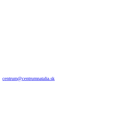
centrum@centrumnatalia.sk