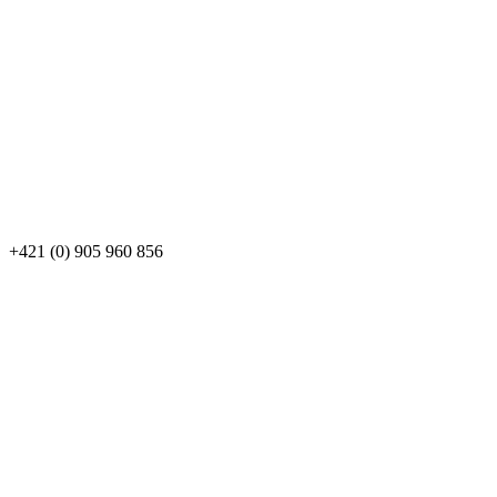
+421 (0) 905 960 856