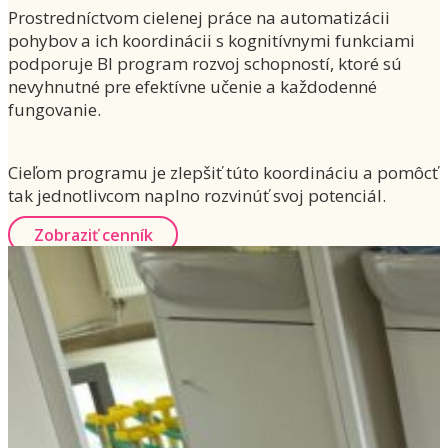
Prostredníctvom cielenej práce na automatizácii
pohybov a ich koordinácii s kognitívnymi funkciami
podporuje BI program rozvoj schopností, ktoré sú
nevyhnutné pre efektívne učenie a každodenné
fungovanie.
Cieľom programu je zlepšiť túto koordináciu a pomôcť
tak jednotlivcom naplno rozvinúť svoj potenciál.
Zobraziť cenník