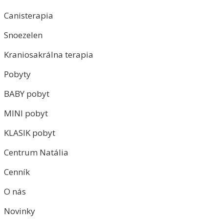
Canisterapia
Snoezelen
Kraniosakrálna terapia
Pobyty
BABY pobyt
MINI pobyt
KLASIK pobyt
Centrum Natália
Cenník
O nás
Novinky