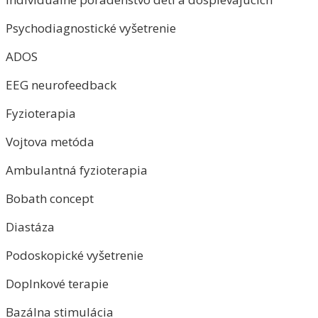
Psychodiagnostické vyšetrenie
ADOS
EEG neurofeedback
Fyzioterapia
Vojtova metóda
Ambulantná fyzioterapia
Bobath concept
Diastáza
Podoskopické vyšetrenie
Doplnkové terapie
Bazálna stimulácia