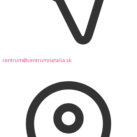
centrum@centrumnatalia.sk